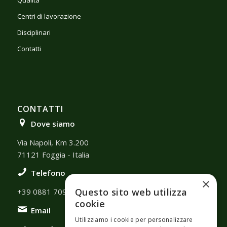
Qualità
Centri di lavorazione
Disciplinari
Contatti
CONTATTI
Dove siamo
Via Napoli, Km 3.200
71121 Foggia - Italia
Telefono
×
Questo sito web utilizza
+39 0881 709528
cookie
Email
Utilizziamo i cookie per personalizzare