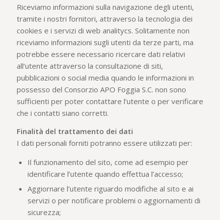
Riceviamo informazioni sulla navigazione degli utenti,
tramite i nostri fornitori, attraverso la tecnologia dei
cookies e i servizi di web analitycs. Solitamente non
riceviamo informazioni sugli utenti da terze parti, ma
potrebbe essere necessario ricercare dati relativi
all’utente attraverso la consultazione di siti,
pubblicazioni o social media quando le informazioni in
possesso del Consorzio APO Foggia S.C. non sono
sufficienti per poter contattare l‘utente o per verificare
che i contatti siano corretti.
Finalità del trattamento dei dati
I dati personali forniti potranno essere utilizzati per:
Il funzionamento del sito, come ad esempio per
identificare l’utente quando effettua l’accesso;
Aggiornare l’utente riguardo modifiche al sito e ai
servizi o per notificare problemi o aggiornamenti di
sicurezza;