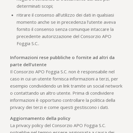
determinati scopi;
ritirare il consenso all’utilizzo dei dati in qualsiasi
momento anche se in precedenza l’utente aveva
fornito il consenso senza comunque intaccare la
precedente autorizzazione del Consorzio APO
Foggia S.C..
Informazioni rese pubbliche o fornite ad altri da
parte dell’utente
Il Consorzio APO Foggia S.C. non è responsabile nel
caso in cui un utente fornisca informazioni a terzi, per
esempio condividendo un link tramite un social network
o contattando un altro utente. Prima di condividere
informazioni è opportuno controllare la politica della
privacy dei terzi e come questi gestiscono i dati.
Aggiornamento della policy
La privacy policy del Consorzio APO Foggia S.C.
potrebbe nel tempo essere aggiornata a causa dei