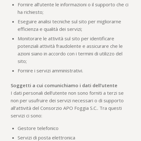
Fornire all’utente le informazioni o il supporto che ci
ha richiesto;
Eseguire analisi tecniche sul sito per migliorarne
efficienza e qualità dei servizi;
Monitorare le attività sul sito per identificare
potenziali attività fraudolente e assicurare che le
azioni siano in accordo con i termini di utilizzo del
sito;
Fornire i servizi amministrativi.
Soggetti a cui comunichiamo i dati dell’utente
I dati personali dell’utente non sono forniti a terzi se
non per usufruire dei servizi necessari o di supporto
all’attività del Consorzio APO Foggia S.C.. Tra questi
servizi ci sono:
Gestore telefonico
Servizi di posta elettronica