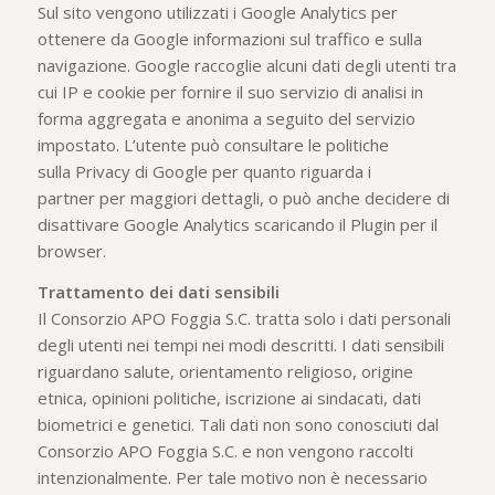
Sul sito vengono utilizzati i Google Analytics per
ottenere da Google informazioni sul traffico e sulla
navigazione. Google raccoglie alcuni dati degli utenti tra
cui IP e cookie per fornire il suo servizio di analisi in
forma aggregata e anonima a seguito del servizio
impostato. L’utente può consultare le politiche
sulla
Privacy di Google per quanto riguarda i
partner
per maggiori dettagli, o può anche decidere di
disattivare Google Analytics scaricando il
Plugin per il
browser
.
Trattamento dei dati sensibili
Il Consorzio APO Foggia S.C. tratta solo i dati personali
degli utenti nei tempi nei modi descritti. I dati sensibili
riguardano salute, orientamento religioso, origine
etnica, opinioni politiche, iscrizione ai sindacati, dati
biometrici e genetici. Tali dati non sono conosciuti dal
Consorzio APO Foggia S.C. e non vengono raccolti
intenzionalmente. Per tale motivo non è necessario