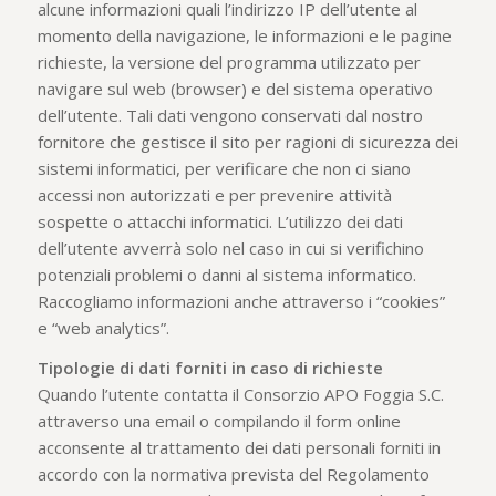
alcune informazioni quali l’indirizzo IP dell’utente al
momento della navigazione, le informazioni e le pagine
richieste, la versione del programma utilizzato per
navigare sul web (browser) e del sistema operativo
dell’utente. Tali dati vengono conservati dal nostro
fornitore che gestisce il sito per ragioni di sicurezza dei
sistemi informatici, per verificare che non ci siano
accessi non autorizzati e per prevenire attività
sospette o attacchi informatici. L’utilizzo dei dati
dell’utente avverrà solo nel caso in cui si verifichino
potenziali problemi o danni al sistema informatico.
Raccogliamo informazioni anche attraverso i “cookies”
e “web analytics”.
Tipologie di dati forniti in caso di richieste
Quando l’utente contatta il Consorzio APO Foggia S.C.
attraverso una email o compilando il form online
acconsente al trattamento dei dati personali forniti in
accordo con la normativa prevista del Regolamento