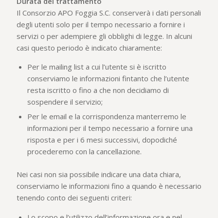
Durata del trattamento
Il Consorzio APO Foggia S.C. conserverà i dati personali
degli utenti solo per il tempo necessario a fornire i
servizi o per adempiere gli obblighi di legge. In alcuni
casi questo periodo è indicato chiaramente:
Per le mailing list a cui l’utente si è iscritto
conserviamo le informazioni fintanto che l’utente
resta iscritto o fino a che non decidiamo di
sospendere il servizio;
Per le email e la corrispondenza manterremo le
informazioni per il tempo necessario a fornire una
risposta e per i 6 mesi successivi, dopodiché
procederemo con la cancellazione.
Nei casi non sia possibile indicare una data chiara,
conserviamo le informazioni fino a quando è necessario
tenendo conto dei seguenti criteri:
Lo scopo e l’utilizzo dell’informazione ora e nel